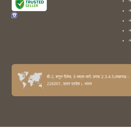
बी-2, शगुन पैलेस, 3-सप्रू मार्ग, उगफ 2.3.4.5,लखनऊ -
226001, उतार प्रदेश।, भारत