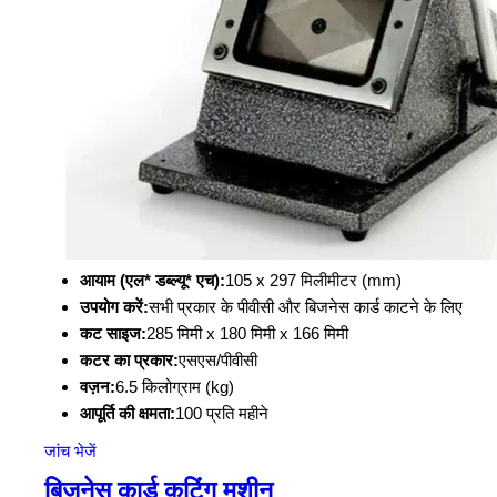
आयाम (एल* डब्ल्यू* एच):
105 x 297 मिलीमीटर (mm)
उपयोग करें:
सभी प्रकार के पीवीसी और बिजनेस कार्ड काटने के लिए
कट साइज:
285 मिमी x 180 मिमी x 166 मिमी
कटर का प्रकार:
एसएस/पीवीसी
वज़न:
6.5 किलोग्राम (kg)
आपूर्ति की क्षमता:
100 प्रति महीने
जांच भेजें
बिजनेस कार्ड कटिंग मशीन