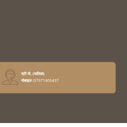
श्री मो.
(
मालिक
)
मोबाइल :
07971405437