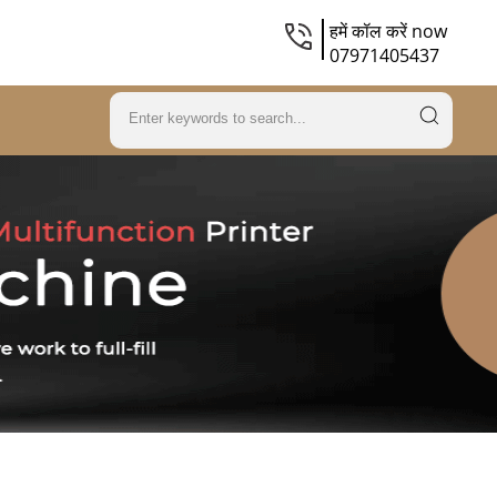
हमें कॉल करें now
07971405437