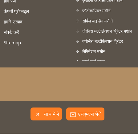
होम पेज
ज़ेरॉक्स फोटोकॉपियर मशीन
फोटोकॉपियर मशीनें
कंपनी प्रोफाइल
सर्पिल बाइंडिंग मशीनें
हमारे उत्पाद
ज़ेरॉक्स मल्टीफ़ंक्शन प्रिंटर मशीन
संपर्क करें
क्योसेरा मल्टीफ़ंक्शन प्रिंटर
Sitemap
लेमिनेशन मशीन
कार्ड डाई कटर
प्रिंटर कार्ट्रिज
जांच भेजें
एसएमएस भेजें