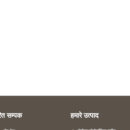
रित सम्पक
हमारे उत्पाद