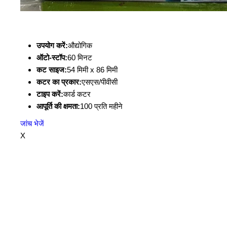
उपयोग करें:
औद्योगिक
ऑटो-स्टॉप:
60 मिनट
कट साइज:
54 मिमी x 86 मिमी
कटर का प्रकार:
एसएस/पीवीसी
टाइप करें:
कार्ड कटर
आपूर्ति की क्षमता:
100 प्रति महीने
जांच भेजें
X